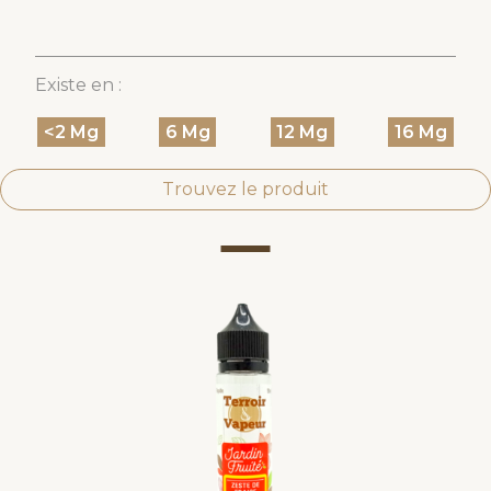
Existe en :
<2 Mg
6 Mg
12 Mg
16 Mg
Trouvez le produit