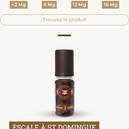
<2 Mg
6 Mg
12 Mg
16 Mg
Trouvez le produit
ESCALE À ST DOMINGUE