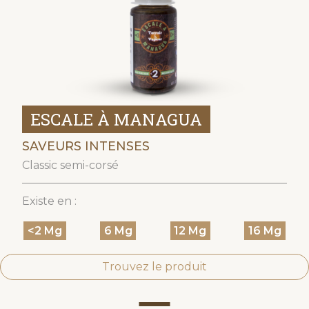
ESCALE À MANAGUA
SAVEURS INTENSES
Classic semi-corsé
Existe en :
<2 Mg
6 Mg
12 Mg
16 Mg
Trouvez le produit