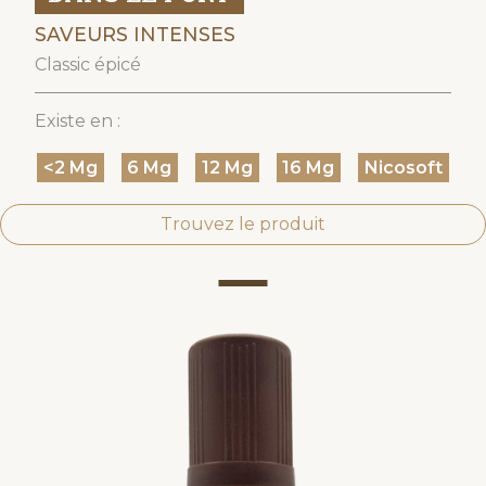
SAVEURS INTENSES
Classic épicé
Existe en :
<2 Mg
6 Mg
12 Mg
16 Mg
Nicosoft
Trouvez le produit