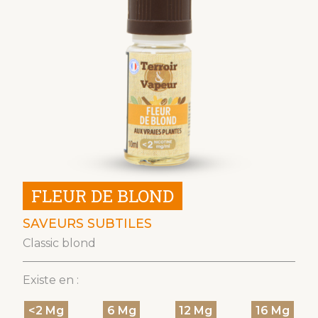
FLEUR DE BLOND
SAVEURS SUBTILES
Classic blond
Existe en :
<2 Mg
6 Mg
12 Mg
16 Mg