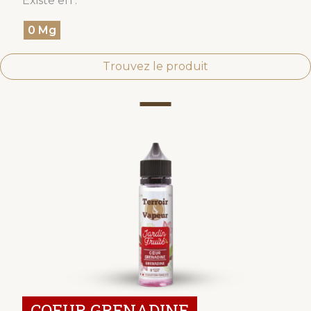
Existe en :
0 Mg
Trouvez le produit
COEUR GRENADINE