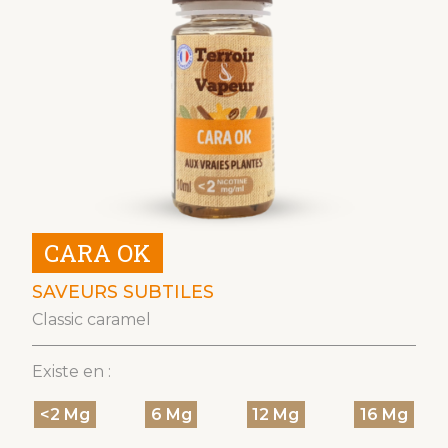
CARA OK
SAVEURS SUBTILES
Classic caramel
Existe en :
<2 Mg
6 Mg
12 Mg
16 Mg