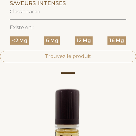
SAVEURS INTENSES
Classic cacao
Existe en :
<2 Mg
6 Mg
12 Mg
16 Mg
Trouvez le produit