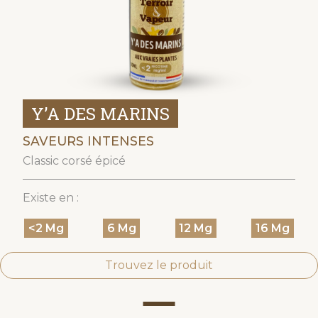
Y’A DES MARINS
SAVEURS INTENSES
Classic corsé épicé
Existe en :
<2 Mg
6 Mg
12 Mg
16 Mg
Trouvez le produit