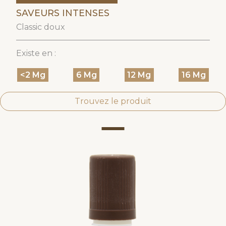
SAVEURS INTENSES
Classic doux
Existe en :
<2 Mg
6 Mg
12 Mg
16 Mg
Trouvez le produit