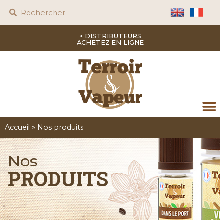
> DISTRIBUTEURS
ACHETEZ EN LIGNE
Accueil
»
Nos produits
Nos
PRODUITS