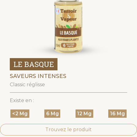
LE BASQUE
SAVEURS INTENSES
Classic réglisse
Existe en :
<2 Mg
6 Mg
12 Mg
16 Mg
Trouvez le produit