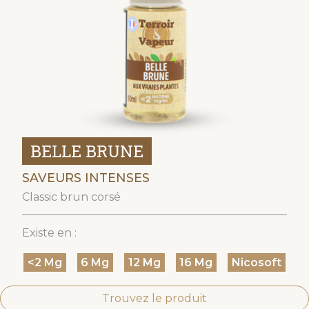
BELLE BRUNE
SAVEURS INTENSES
Classic brun corsé
Existe en :
<2 Mg
6 Mg
12 Mg
16 Mg
Nicosoft
Trouvez le produit