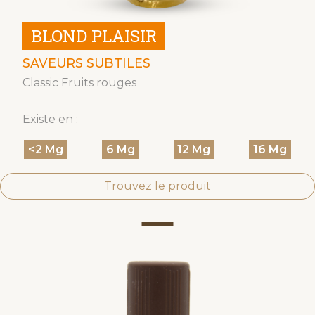
BLOND PLAISIR
SAVEURS SUBTILES
Classic Fruits rouges
Existe en :
<2 Mg
6 Mg
12 Mg
16 Mg
Trouvez le produit