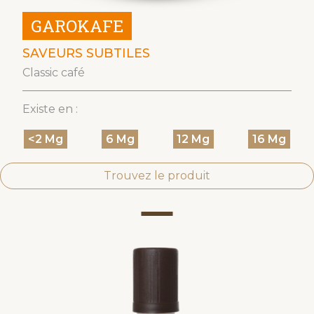
GAROKAFE
SAVEURS SUBTILES
Classic café
Existe en :
<2 Mg
6 Mg
12 Mg
16 Mg
Trouvez le produit